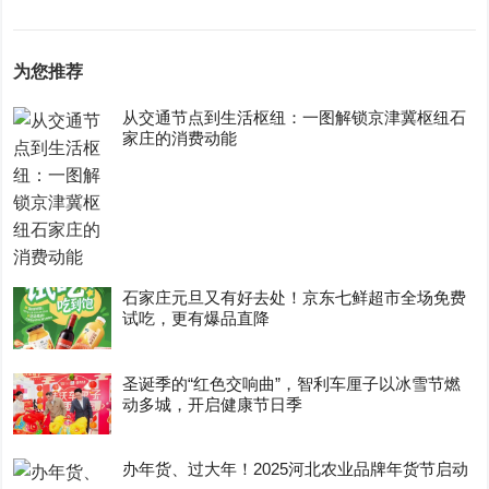
为您推荐
从交通节点到生活枢纽：一图解锁京津冀枢纽石
家庄的消费动能
石家庄元旦又有好去处！京东七鲜超市全场免费
试吃，更有爆品直降
圣诞季的“红色交响曲”，智利车厘子以冰雪节燃
动多城，开启健康节日季
办年货、过大年！2025河北农业品牌年货节启动