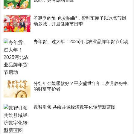
试吃，更有爆品直降
圣诞季的“红色交响曲”，智利车厘子以冰雪节燃
动多城，开启健康节日季
办年货、过大年！2025河北农业品牌年货节启动
分红年金险哪款好？平安盛世年年：岁月静好中
的财富守护者
数智引领 共绘县域经济数字化转型新蓝图