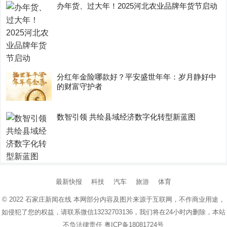
办年货、过大年！2025河北农业品牌年货节启动
分红年金险哪款好？平安盛世年年：岁月静好中
的财富守护者
数智引领 共绘县域经济数字化转型新蓝图
最新快报
科技
汽车
旅游
体育
© 2022
石家庄新闻在线
本网部分内容及图片来源于互联网，不作商业用途，
如侵犯了您的权益，请联系微信13232703136，我们将在24小时内删除，本站
不负法律责任
粤ICP备18081724号