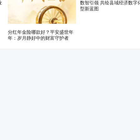
业
数智引领 共绘县域经济数字
型新蓝图
分红年金险哪款好？平安盛世年
年：岁月静好中的财富守护者