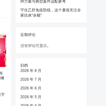
辩力量与典型案件适配参考
守住乙肝免疫防线，这个暑假关注全
家抗体“余额”
近期评论
没有评论可显示。
归档
2026 年 8 月
车
启健
2026 年 7 月
2026 年 6 月
2026 年 5 月
2026 年 4 月