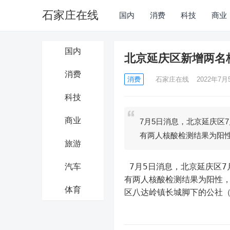
石家庄在线
国内
消费
科技
商业
国内
北京延庆区新增两名
消费
消费
石家庄在线
2022年7月5
科技
商业
7月5日消息，北京延庆区
有两人核酸检测结果为阳
旅游
 7月5日消息，北京延庆区7月4日在对当日通报的阳性人员密接、次密接人员进行核酸检测时，
汽车
有两人核酸检测结果为阳性
体育
区八达岭镇长城脚下的公社