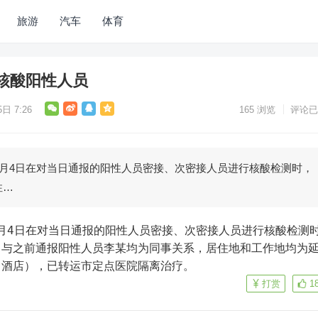
旅游
汽车
体育
核酸阳性人员
日 7:26
165
浏览
评论已
7月4日在对当日通报的阳性人员密接、次密接人员进行核酸检测时，
性…
，与之前通报阳性人员李某均为同事关系，居住地和工作地均为
（酒店），已转运市定点医院隔离治疗。
打赏
1