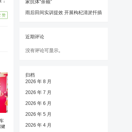
涨；
家抗体“余额”
雨后田间实训提效 开展枸杞清淤扦插
2
赞
近期评论
没有评论可显示。
归档
2026 年 8 月
2026 年 7 月
2026 年 6 月
2026 年 5 月
车
2026 年 4 月
启健