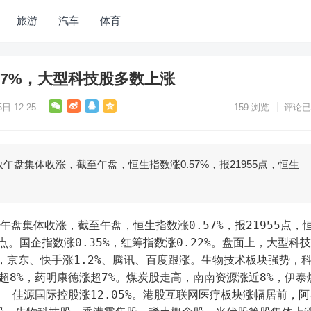
旅游
汽车
体育
57%，大型科技股多数上涨
日 12:25
159
浏览
评论已
午盘集体收涨，截至午盘，恒生指数涨0.57%，报21955点，恒生
5点。国企指数涨0.35%，红筹指数涨0.22%。盘面上，大型科
%，京东、快手涨1.2%、腾讯、百度跟涨。生物技术板块强势，
涨超8%，药明康德涨超7%。煤炭股走高，南南资源涨近8%，伊泰
%。 佳源国际控股涨12.05%。港股互联网医疗板块涨幅居前，阿