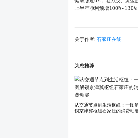
健康涨近6%；电力股、黄金
上半年净利预增100%-130
关于作者:
石家庄在线
为您推荐
从交通节点到生活枢纽：一图
锁京津冀枢纽石家庄的消费动