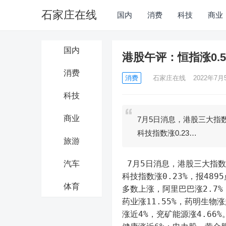
石家庄在线
国内
消费
科技
商业
国内
港股午评：恒指涨0.
消费
消费
石家庄在线
2022年7月5
科技
商业
7月5日消息，港股三大指数
科技指数涨0.23…
旅游
 7月5日消息，港股三大指数午盘集体收涨，截至午盘，恒生指数涨0.57%，报21955点，恒生
汽车
科技指数涨0.23%，报489
体育
多数上涨，阿里巴巴涨2.7
药业涨11.55%，药明生物
涨近4%，兖矿能源涨4.66