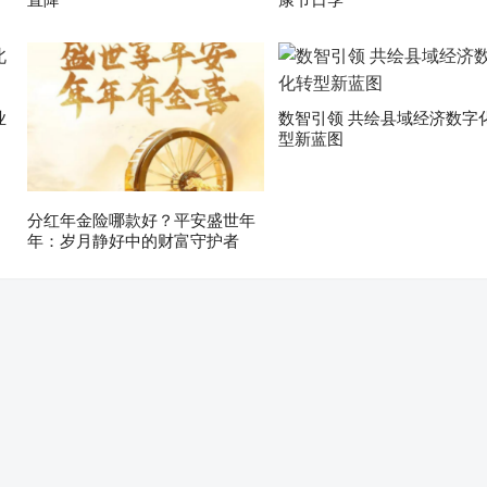
业
数智引领 共绘县域经济数字
型新蓝图
分红年金险哪款好？平安盛世年
年：岁月静好中的财富守护者