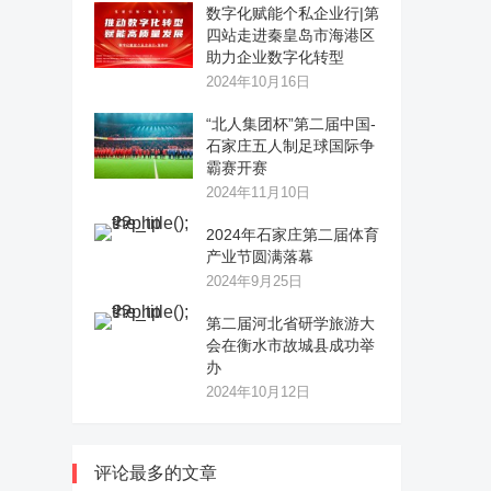
数字化赋能个私企业行|第
四站走进秦皇岛市海港区
助力企业数字化转型
2024年10月16日
“北人集团杯”第二届中国-
石家庄五人制足球国际争
霸赛开赛
2024年11月10日
2024年石家庄第二届体育
产业节圆满落幕
2024年9月25日
第二届河北省研学旅游大
会在衡水市故城县成功举
办
2024年10月12日
评论最多的文章