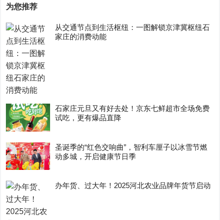
为您推荐
从交通节点到生活枢纽：一图解锁京津冀枢纽石
家庄的消费动能
石家庄元旦又有好去处！京东七鲜超市全场免费
试吃，更有爆品直降
圣诞季的“红色交响曲”，智利车厘子以冰雪节燃
动多城，开启健康节日季
办年货、过大年！2025河北农业品牌年货节启动