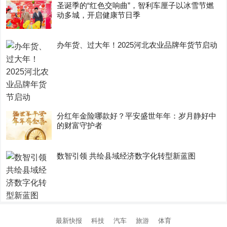
圣诞季的“红色交响曲”，智利车厘子以冰雪节燃
动多城，开启健康节日季
办年货、过大年！2025河北农业品牌年货节启动
分红年金险哪款好？平安盛世年年：岁月静好中
的财富守护者
数智引领 共绘县域经济数字化转型新蓝图
最新快报
科技
汽车
旅游
体育