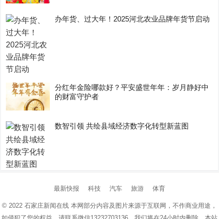
办年货、过大年！2025河北农业品牌年货节启动
分红年金险哪款好？平安盛世年年：岁月静好中
的财富守护者
数智引领 共绘县域经济数字化转型新蓝图
最新快报
科技
汽车
旅游
体育
© 2022
石家庄新闻在线
本网部分内容及图片来源于互联网，不作商业用途，
如侵犯了您的权益，请联系微信13232703136，我们将在24小时内删除，本站