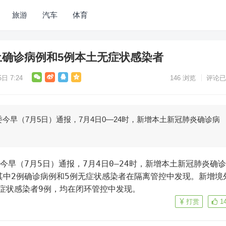
旅游
汽车
体育
土确诊病例和5例本土无症状感染者
日 7:24
146
浏览
评论已
委今早（7月5日）通报，7月4日0—24时，新增本土新冠肺炎确诊病
其中2例确诊病例和5例无症状感染者在隔离管控中发现。新增境
症状感染者9例，均在闭环管控中发现。
打赏
1