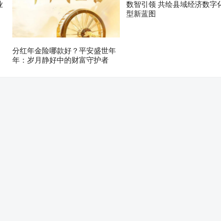
业
数智引领 共绘县域经济数字
型新蓝图
分红年金险哪款好？平安盛世年
年：岁月静好中的财富守护者