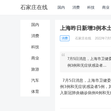
石家庄在线
国内
消费
科技
商业
国内
上海昨日新增3例本
消费
消费
石家庄在线
2022年7月5
科技
商业
7月5日消息，上海市卫健
例3例和无症状感染者…
旅游
 7月5日消息，上海市卫健委今早（7月5日）通报，7月4日0—24时，新增本土新冠肺炎确诊病
汽车
例3例和无症状感染者5例，
体育
入新冠肺炎确诊病例4例和无