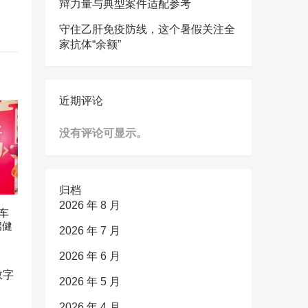
辩力量与典型案件适配参考
守住乙肝免疫防线，这个暑假关注全
家抗体“余额”
近期评论
没有评论可显示。
归档
2026 年 8 月
车
启健
2026 年 7 月
2026 年 6 月
2026 年 5 月
2026 年 4 月