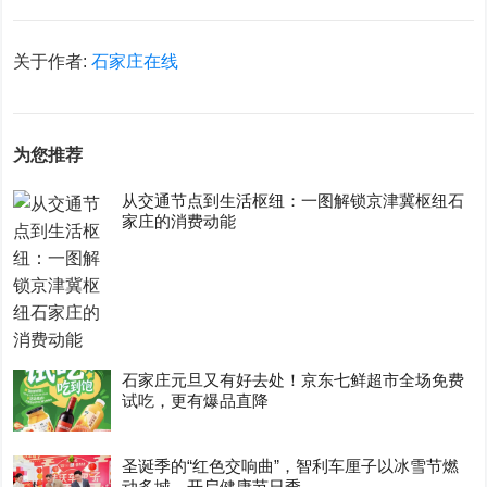
关于作者:
石家庄在线
为您推荐
从交通节点到生活枢纽：一图解锁京津冀枢纽石
家庄的消费动能
石家庄元旦又有好去处！京东七鲜超市全场免费
试吃，更有爆品直降
圣诞季的“红色交响曲”，智利车厘子以冰雪节燃
动多城，开启健康节日季