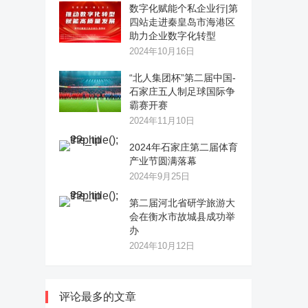
数字化赋能个私企业行|第
四站走进秦皇岛市海港区
助力企业数字化转型
2024年10月16日
“北人集团杯”第二届中国-
石家庄五人制足球国际争
霸赛开赛
2024年11月10日
2024年石家庄第二届体育
产业节圆满落幕
2024年9月25日
第二届河北省研学旅游大
会在衡水市故城县成功举
办
2024年10月12日
评论最多的文章