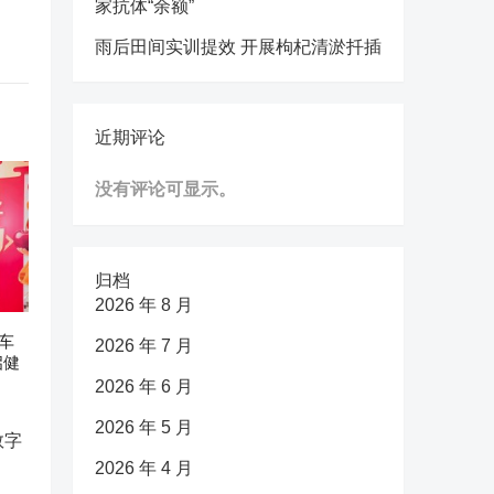
家抗体“余额”
雨后田间实训提效 开展枸杞清淤扦插
近期评论
没有评论可显示。
归档
2026 年 8 月
车
2026 年 7 月
启健
2026 年 6 月
2026 年 5 月
2026 年 4 月