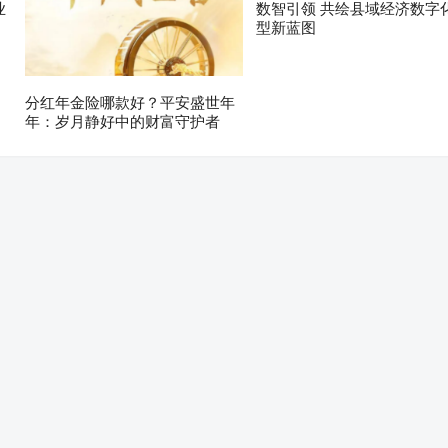
业
数智引领 共绘县域经济数字
型新蓝图
分红年金险哪款好？平安盛世年
年：岁月静好中的财富守护者