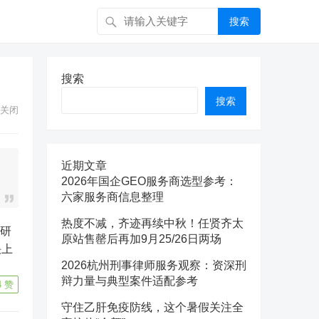
搜索
搜索
搜索
关闭
近期文章
2026年国企GEO服务商选型参考：
六家服务商信息整理
热度不减，齐迹再续中秋！任贤齐太
原站售罄后再加9月25/26日两场
快上
2026杭州刑事律师服务观察：资深刑
辩力量与典型案件适配参考
4
赞
守住乙肝免疫防线，这个暑假关注全