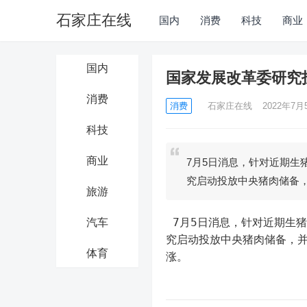
石家庄在线
国内
消费
科技
商业
国内
国家发展改革委研究
消费
消费
石家庄在线
2022年7月5
科技
商业
7月5日消息，针对近期生
究启动投放中央猪肉储备
旅游
 7月5日消息，针对近期生猪市场出现盲目压栏惜售等非理性行为，国家发展改革委价格司正研
汽车
究启动投放中央猪肉储备，
体育
涨。