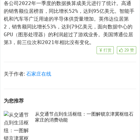
各公司2022年一季度的数据换算成美元进行了统计。高通
的销售额位居榜首，同比增长52%，达到95亿美元。智能手
机和汽车等广泛用途的半导体供货量增加。英伟达位居第
2，销售额同比增长53%，达到79亿美元，面向数据中心的
GPU（图形处理器）的利润超过了游戏业务。美国博通位居
第3，前三位次和2021年相比没有变化。
打赏
29
赞
关于作者:
石家庄在线
为您推荐
从交通节点到生活枢纽：一图解锁京津冀枢纽石
家庄的消费动能