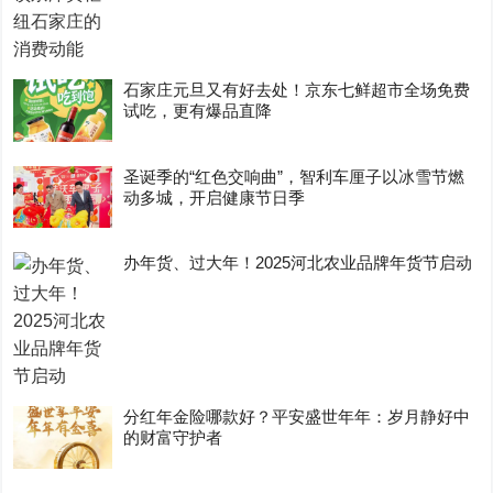
石家庄元旦又有好去处！京东七鲜超市全场免费
试吃，更有爆品直降
圣诞季的“红色交响曲”，智利车厘子以冰雪节燃
动多城，开启健康节日季
办年货、过大年！2025河北农业品牌年货节启动
分红年金险哪款好？平安盛世年年：岁月静好中
的财富守护者