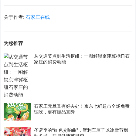
关于作者:
石家庄在线
为您推荐
从交通节点到生活枢纽：一图解锁京津冀枢纽石
家庄的消费动能
石家庄元旦又有好去处！京东七鲜超市全场免费
试吃，更有爆品直降
圣诞季的“红色交响曲”，智利车厘子以冰雪节燃
动多城，开启健康节日季