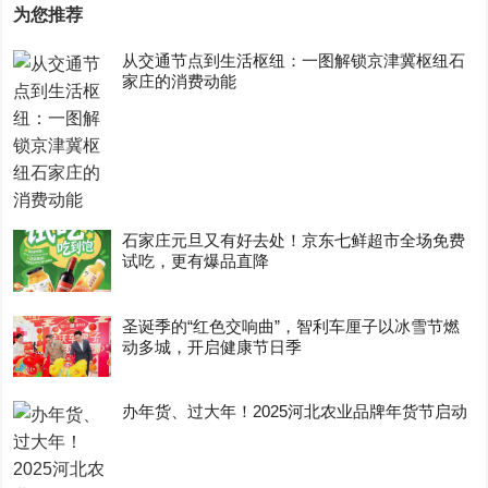
为您推荐
从交通节点到生活枢纽：一图解锁京津冀枢纽石
家庄的消费动能
石家庄元旦又有好去处！京东七鲜超市全场免费
试吃，更有爆品直降
圣诞季的“红色交响曲”，智利车厘子以冰雪节燃
动多城，开启健康节日季
办年货、过大年！2025河北农业品牌年货节启动