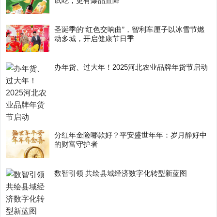
试吃，更有爆品直降
圣诞季的“红色交响曲”，智利车厘子以冰雪节燃
动多城，开启健康节日季
办年货、过大年！2025河北农业品牌年货节启动
分红年金险哪款好？平安盛世年年：岁月静好中
的财富守护者
数智引领 共绘县域经济数字化转型新蓝图