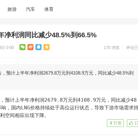
旅游
汽车
体育
利润同比减少48.5%到66.5%
日 0:00
170
浏览
评论已
预计上半年净利润2679.8万元到4108.9万元，同比减少48.5%到
格影响，国内LNG价格持续处于高位运行状态，导致下游市场需求
盈利空间相应出现下降。
打赏
1