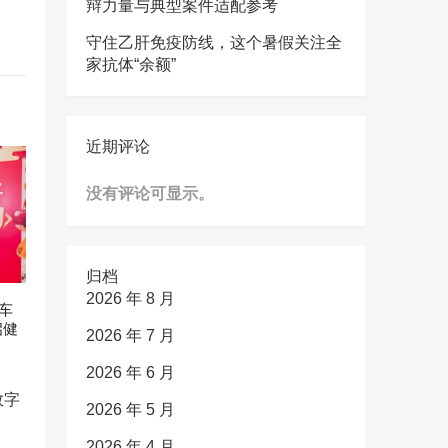
辩力量与典型案件适配参考
守住乙肝免疫防线，这个暑假关注全
家抗体“余额”
近期评论
没有评论可显示。
归档
2026 年 8 月
车
启健
2026 年 7 月
2026 年 6 月
2026 年 5 月
2026 年 4 月