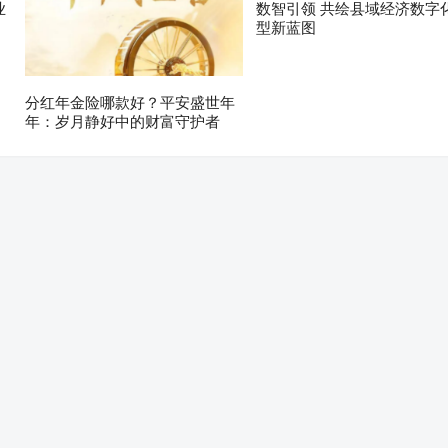
业
数智引领 共绘县域经济数字
型新蓝图
分红年金险哪款好？平安盛世年
年：岁月静好中的财富守护者