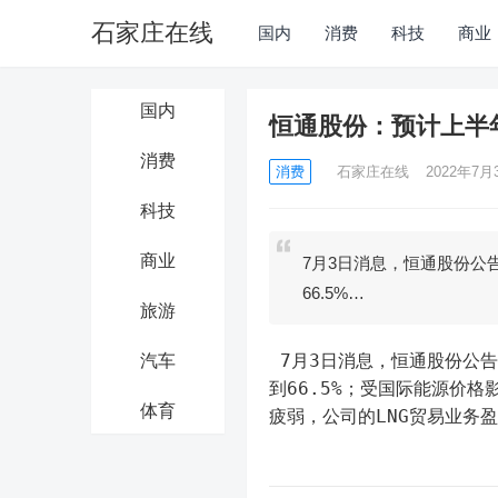
石家庄在线
国内
消费
科技
商业
国内
恒通股份：预计上半年净
消费
消费
石家庄在线
2022年7月3
科技
商业
7月3日消息，恒通股份公告，
66.5%…
旅游
 7月3日消息，恒通股份公告，预计上半年净利润2679.8万元到4108.9万元，同比减少48.5%
汽车
到66.5%；受国际能源价
体育
疲弱，公司的LNG贸易业务