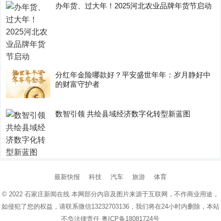
办年货、过大年！2025河北农业品牌年货节启动
分红年金险哪款好？平安盛世年年：岁月静好中
的财富守护者
数智引领 共绘县域经济数字化转型新蓝图
最新快报
科技
汽车
旅游
体育
© 2022
石家庄新闻在线
本网部分内容及图片来源于互联网，不作商业用途，
如侵犯了您的权益，请联系微信13232703136，我们将在24小时内删除，本站
不负法律责任
粤ICP备18081724号